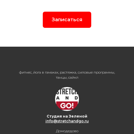
Записаться
фитнес, йога в гамаках, растяжка, силовые программы,
танцы, сайкл
Студия на Зеленой
info@stretchandgo.ru
Домодедово