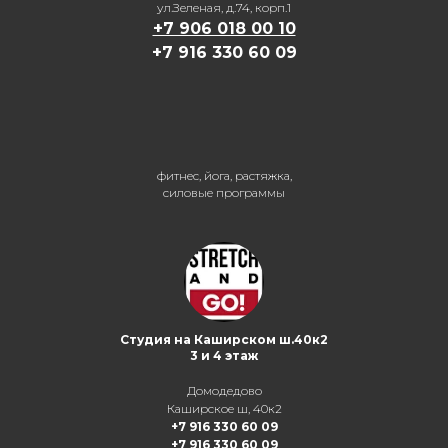
ул.Зеленая, д.74, корп.1
+7 906 018 00 10
+7 916 330 60 09
фитнес, йога, растяжка,
силовые программы
Студия на Каширском ш.40к2
3 и 4 этаж
Домодедово
Каширское ш, 40к2
+7 916 330 60 09
+7 916 330 60 09