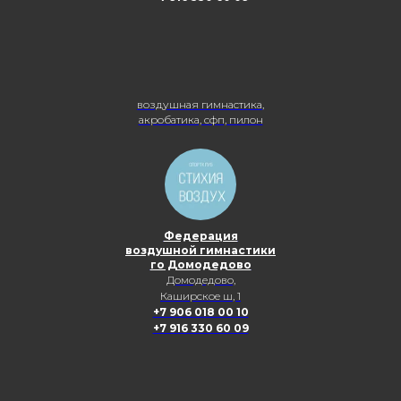
воздушная гимнастика,
акробатика, сфп, пилон
Федерация
воздушной гимнастики
го Домодедово
Домодедово,
Каширское ш, 1
+7 906 018 00 10
+7 916 330 60 09