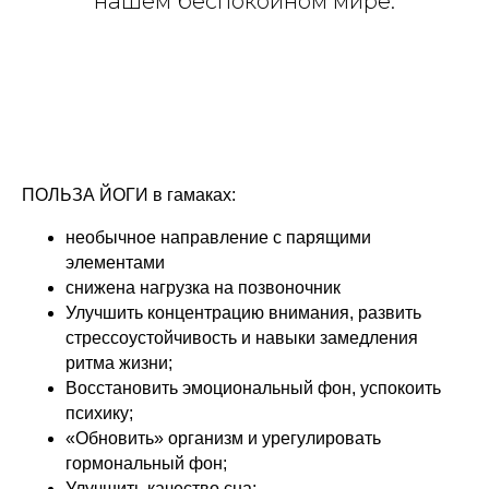
нашем беспокойном мире.
ПОЛЬЗА ЙОГИ в гамаках:
необычное направление с парящими
элементами
снижена нагрузка на позвоночник
Улучшить концентрацию внимания, развить
стрессоустойчивость и навыки замедления
ритма жизни;
Восстановить эмоциональный фон, успокоить
психику;
«Обновить» организм и урегулировать
гормональный фон;
Улучшить качество сна;