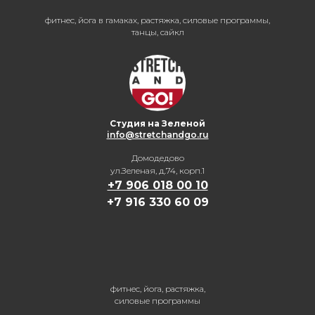
фитнес, йога в гамаках, растяжка, силовые программы,
танцы, сайкл
Студия на Зеленой
info@stretchandgo.ru
Домодедово
ул.Зеленая, д.74, корп.1
+7 906 018 00 10
+7 916 330 60 09
фитнес, йога, растяжка,
силовые программы