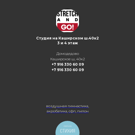
Студия на Каширском ш.40к2
3 и 4 этаж
Домодедово
Каширское ш, 40к2
+7 916 330 60 09
+7 916 330 60 09
воздушная гимнастика,
акробатика, сфп, пилон