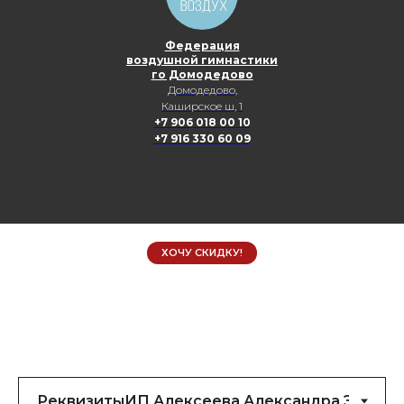
Федерация
воздушной гимнастики
го Домодедово
Домодедово,
Каширское ш, 1
+7 906 018 00 10
+7 916 330 60 09
ХОЧУ СКИДКУ!