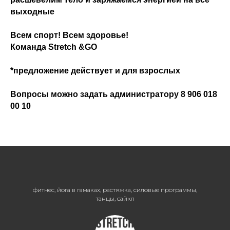
выходные
Всем спорт! Всем здоровье!
Команда Stretch &GO
*предложение действует и для взрослых
Вопросы можно задать администратору 8 906 018
00 10
фитнес, йога в гамаках, растяжка, силовые программы,
танцы, сайкл