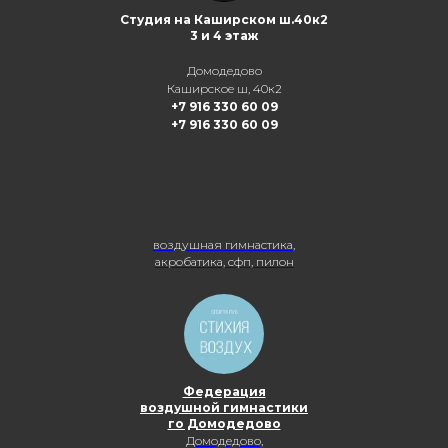
Студия на Каширском ш.40к2
3 и 4 этаж
Домодедово
Каширское ш, 40к2
+7 916 330 60 09
+7 916 330 60 09
воздушная гимнастика,
акробатика, сфп, пилон
Федерация
воздушной гимнастики
го Домодедово
Домодедово,