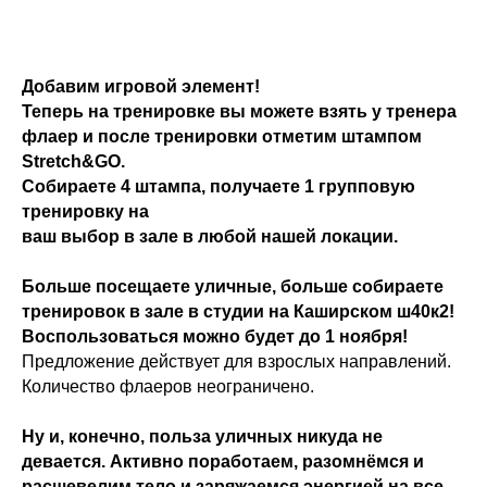
Добавим игровой элемент!
Теперь на тренировке вы можете взять у тренера
флаер и после тренировки отметим штампом
Stretch&GO.
Собираете 4 штампа, получаете 1 групповую
тренировку на
ваш выбор в зале в любой нашей локации.
Больше посещаете уличные, больше собираете
тренировок в зале в студии на Каширском ш40к2!
Воспользоваться можно будет до 1 ноября!
Предложение действует для взрослых направлений.
Количество флаеров неограничено.
Ну и, конечно, польза уличных никуда не
девается. Активно поработаем, разомнёмся и
расшевелим тело и заряжаемся энергией на все