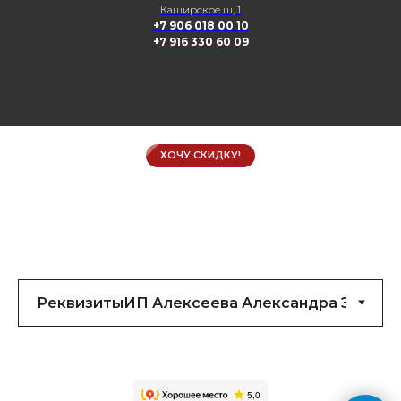
Каширское ш, 1
+7 906 018 00 10
+7 916 330 60 09
ХОЧУ СКИДКУ!