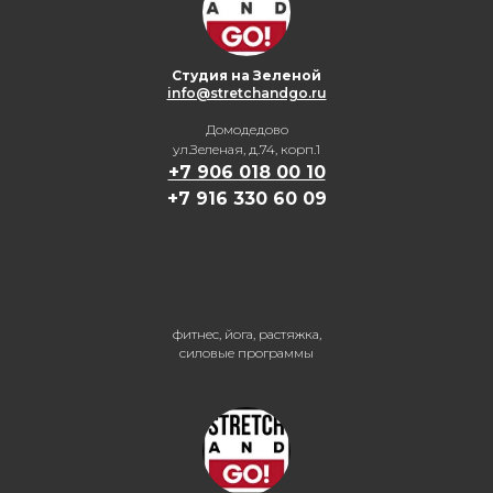
Студия на Зеленой
info@stretchandgo.ru
Домодедово
ул.Зеленая, д.74, корп.1
+7 906 018 00 10
+7 916 330 60 09
фитнес, йога, растяжка,
силовые программы