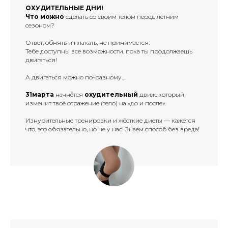
ОХУДИТЕЛЬНЫЕ ДНИ!
Что можно
сделать со своим телом перед летним
сезоном?
Ответ, обнять и плакать, не принимается.
Тебе доступны все возможности, пока ты продолжаешь
двигаться!
А двигаться можно по-разному…
31марта
начнётся
охудительный
движ, который
изменит твоё отражение (тело) на «до и после».
Изнурительные тренировки и жёсткие диеты — кажется
что, это обязательно, но не у нас! Знаем способ без вреда!