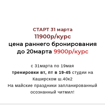
СТАРТ 31 марта
11900р/курс
цена раннего бронирования
до 20марта
9900р/курс
с 31марта по 19мая
тренировки вт, пт в 19-45
студии на
Каширском ш.40к2
На майские праздники запланированный
осознанный читмил!