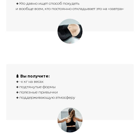
🔸Кто давно ищет способ похудеть
и вообще всем, кто постоянно откладывает это на «завтра»
🧳 Вы получите:
🔸-х кг на весах
🔸подтянутые формы
🔸полезные привычки
🔸поддерживающую атмосферу