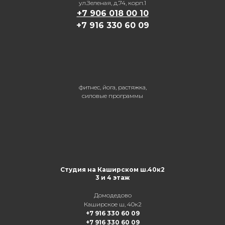
ул.Зеленая, д.74, корп.1
+7 906 018 00 10
+7 916 330 60 09
фитнес, йога, растяжка,
силовые программы
Студия на Каширском ш.40к2
3 и 4 этаж
Домодедово
Каширское ш, 40к2
+7 916 330 60 09
+7 916 330 60 09